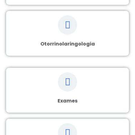
Otorrinolaringologia
Exames