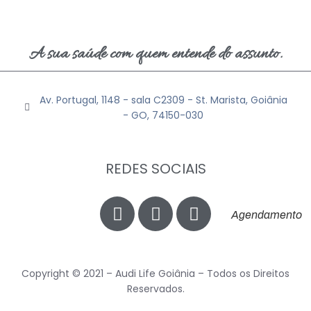
A sua saúde com quem entende do assunto.
Av. Portugal, 1148 - sala C2309 - St. Marista, Goiânia
- GO, 74150-030
REDES SOCIAIS
Agendamento
Copyright © 2021 – Audi Life Goiânia – Todos os Direitos
Reservados.