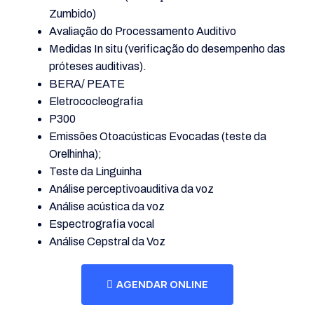
Zumbido)
Avaliação do Processamento Auditivo
Medidas In situ (verificação do desempenho das
próteses auditivas).
BERA/ PEATE
Eletrococleografia
P300
Emissões Otoacústicas Evocadas (teste da
Orelhinha);
Teste da Linguinha
Análise perceptivoauditiva da voz
Análise acústica da voz
Espectrografia vocal
Análise Cepstral da Voz
AGENDAR ONLINE